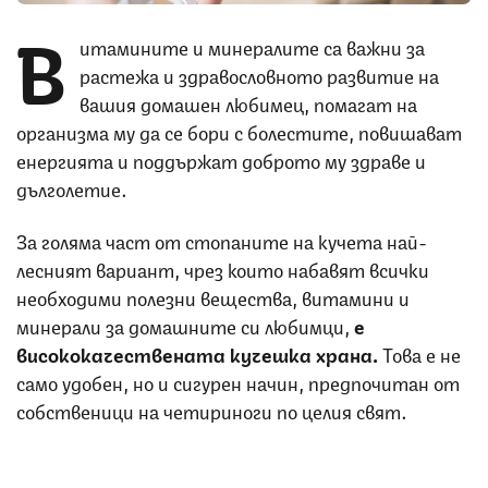
В
итамините и минералите са важни за
растежа и здравословното развитие на
вашия домашен любимец, помагат на
организма му да се бори с болестите, повишават
енергията и поддържат доброто му здраве и
дълголетие.
За голяма част от стопаните на кучета най-
лесният вариант, чрез които набавят всички
необходими полезни вещества, витамини и
минерали за домашните си любимци,
е
висококачествената кучешка храна.
Това е не
само удобен, но и сигурен начин, предпочитан от
собственици на четириноги по целия свят.