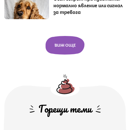
нормално явление или сигнал
за тревога
ВИЖ ОЩЕ
Горещи теми