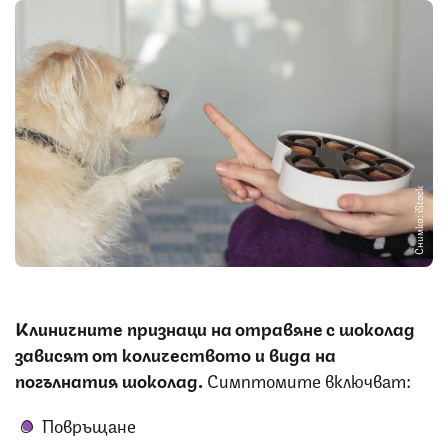
Снимка: iStock
Клиничните признаци на отравяне с шоколад
зависят от количеството и вида на
погълнатия шоколад.
Симптомите включват:
Повръщане