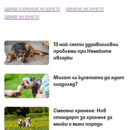
ЗДРАВЕ И ХРАНЕНЕ НА КУЧЕТО
ХРАНЕНЕ НА КУЧЕТО
ЗДРАВЕ НА КУЧЕТО
13 най-чести здравословни
проблеми при Немските
овчарки
Могат ли кучетата да ядат
сладолед?
Смесено хранене: Нов
стандарт за хранене за
малки и мини породи