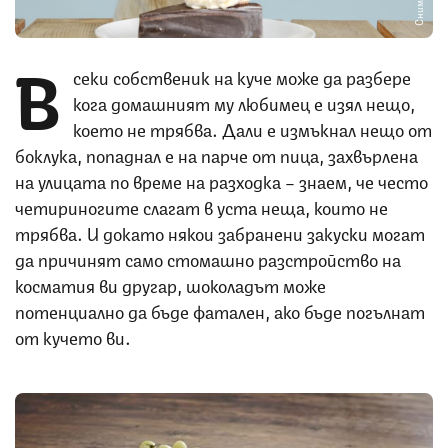
В
секи собственик на куче може да разбере
кога домашният му любимец е изял нещо,
което не трябва. Дали е измъкнал нещо от
боклука, попаднал е на парче от пица, захвърлена
на улицата по време на разходка – знаем, че често
четириногите слагат в уста неща, които не
трябва. И докато някои забранени закуски могат
да причинят само стомашно разстройство на
косматия ви другар, шоколадът може
потенциално да бъде фатален, ако бъде погълнат
от кучето ви.