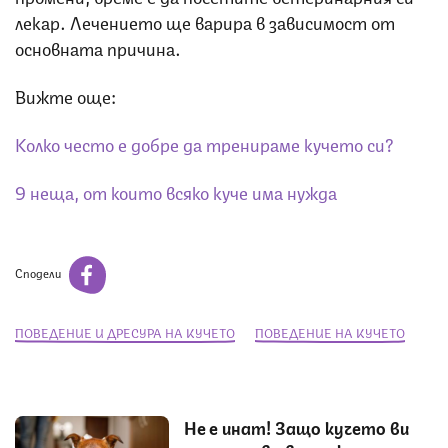
лекар. Лечението ще варира в зависимост от
основната причина.
Вижте още:
Колко често е добре да тренираме кучето си?
9 неща, от които всяко куче има нужда
Сподели
ПОВЕДЕНИЕ И ДРЕСУРА НА КУЧЕТО
ПОВЕДЕНИЕ НА КУЧЕТО
Не е инат! Защо кучето ви