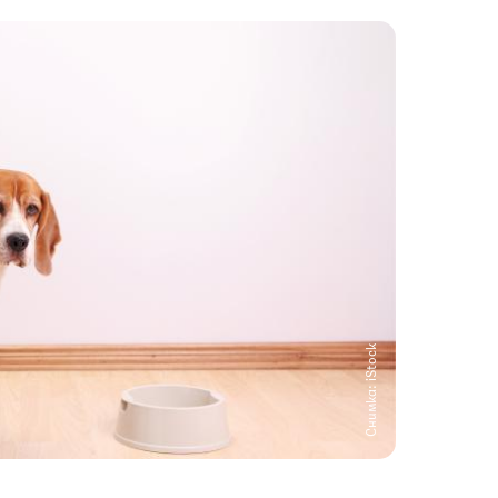
Снимка: iStock