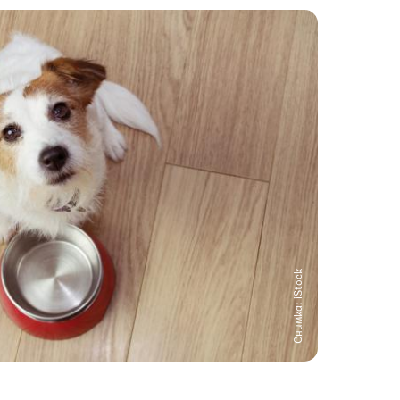
Снимка: iStock