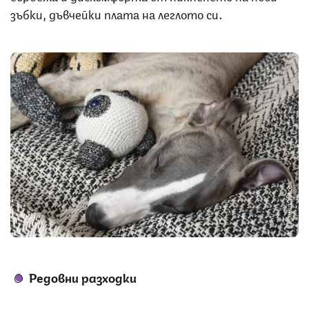
зъбки, дъвчейки плата на леглото си.
Снимка: iStock
Редовни разходки