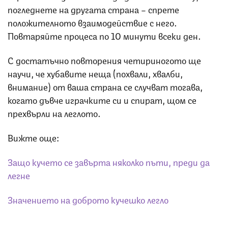
погледнете на другата страна – спрете
положителното взаимодействие с него.
Повтаряйте процеса по 10 минути всеки ден.
С достатъчно повторения четириногото ще
научи, че хубавите неща (похвали, хвалби,
внимание) от ваша страна се случват тогава,
когато дъвче играчките си и спират, щом се
прехвърли на леглото.
Вижте още:
Защо кучето се завърта няколко пъти, преди да
легне
Значението на доброто кучешко легло