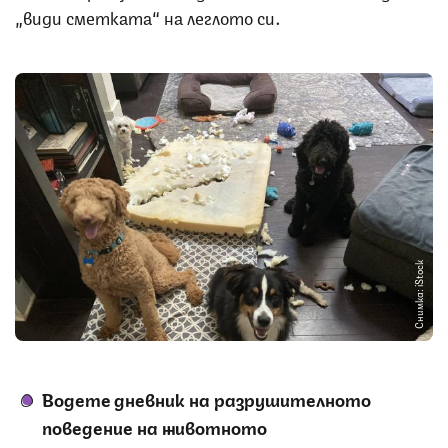
„види сметката“ на леглото си.
Снимка: iStock
Водете дневник на разрушителното
поведение на животното