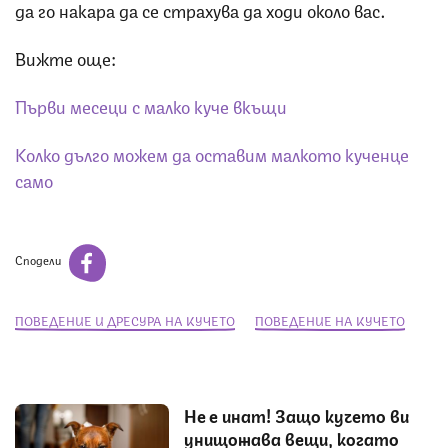
да го накара да се страхува да ходи около вас.
Вижте още:
Първи месеци с малко куче вкъщи
Колко дълго можем да оставим малкото кученце
само
Сподели
ПОВЕДЕНИЕ И ДРЕСУРА НА КУЧЕТО
ПОВЕДЕНИЕ НА КУЧЕТО
Не е инат! Защо кучето ви
унищожава вещи, когато