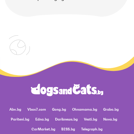
Abv.bg
Vbox7.com
Gong.bg
Ohnamama.bg
Grabo.bg
Pariteni.bg
Edna.bg
Dariknews.bg
Vesti.bg
Nova.bg
CarMarket.bg
BISS.bg
Telegraph.bg