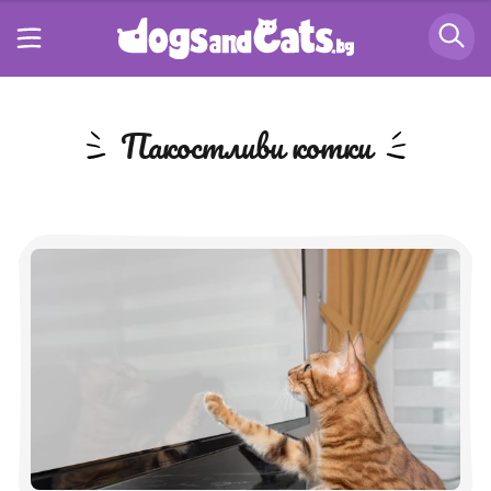
пакостливи котки