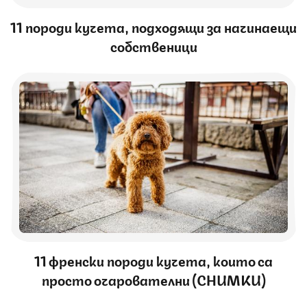
11 породи кучета, подходящи за начинаещи
собственици
11 френски породи кучета, които са
просто очарователни (СНИМКИ)