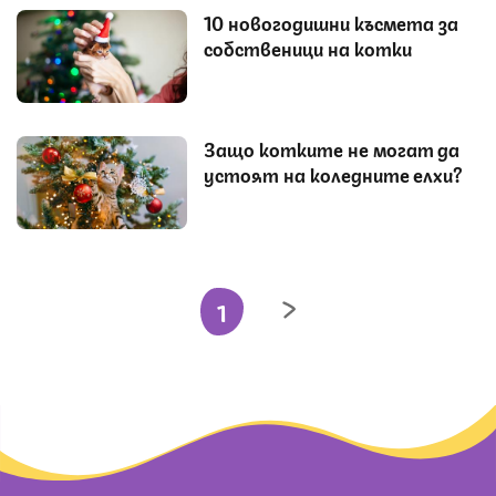
10 новогодишни късмета за
собственици на котки
Защо котките не могат да
устоят на коледните елхи?
1