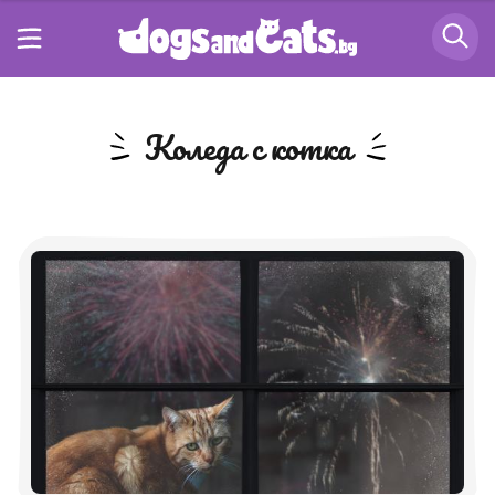
Коледа с котка