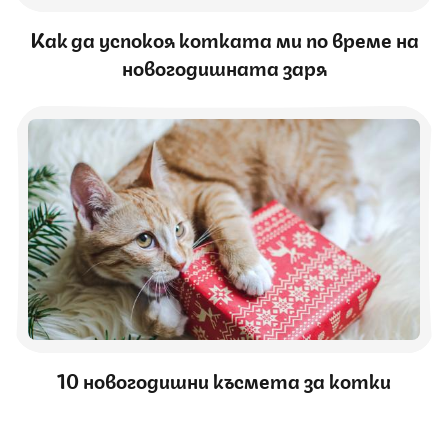
Как да успокоя котката ми по време на
новогодишната заря
10 новогодишни късмета за котки