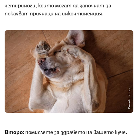
четириноги, които могат да започнат да
показват признаци на инконтиненция.
Снимка: iStock
Второ:
помислете за здравето на вашето куче.