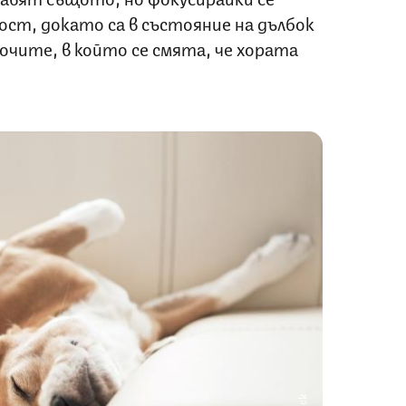
ст, докато са в състояние на дълбок
 очите, в който се смята, че хората