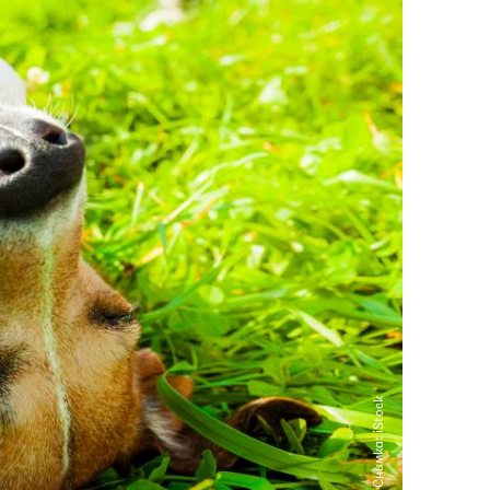
Снимка: iStock