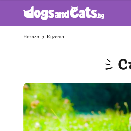
Начало
Кучета