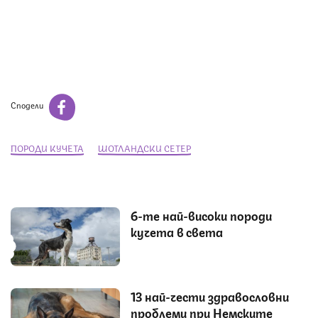
Сподели
ПОРОДИ КУЧЕТА
ШОТЛАНДСКИ СЕТЕР
6-те най-високи породи
кучета в света
13 най-чести здравословни
проблеми при Немските