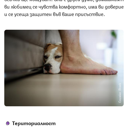
ви любимец се чувства комфортно, има ви доверие
и се усеща защитен във ваше присъствие.
Снимка: iStock
Териториалност