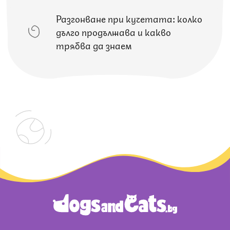
Разгонване при кучетата: колко
дълго продължава и какво
трябва да знаем