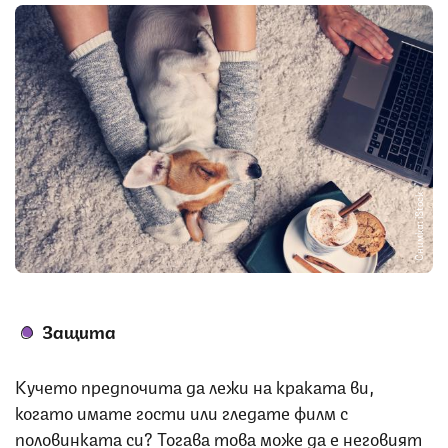
Снимка: iStock
Защита
Кучето предпочита да лежи на краката ви,
когато имате гости или гледате филм с
половинката си? Тогава това може да е неговият