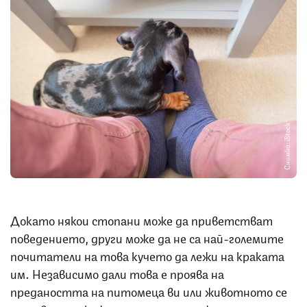
Снимка: iStock
Докато някои стопани може да приветстват
поведението, други може да не са най-големите
почитатели на това кучето да лежи на краката
им. Независимо дали това е проява на
предаността на питомеца ви или животното се