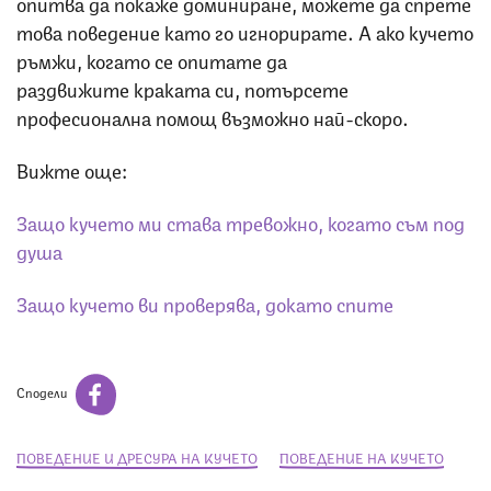
опитва да покаже доминиране, можете да спрете
това поведение като го игнорирате. А ако кучето
ръмжи, когато се опитате да
раздвижите краката си, потърсете
професионална помощ възможно най-скоро.
Вижте още:
Защо кучето ми става тревожно, когато съм под
душа
Защо кучето ви проверява, докато спите
Сподели
ПОВЕДЕНИЕ И ДРЕСУРА НА КУЧЕТО
ПОВЕДЕНИЕ НА КУЧЕТО