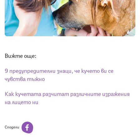
Снимка: iStock
Вижте още:
9 предупредителни знаци, че кучето ви се
чувства тъжно
Как кучетата разчитат различните изражения
на лицето ни
Сподели