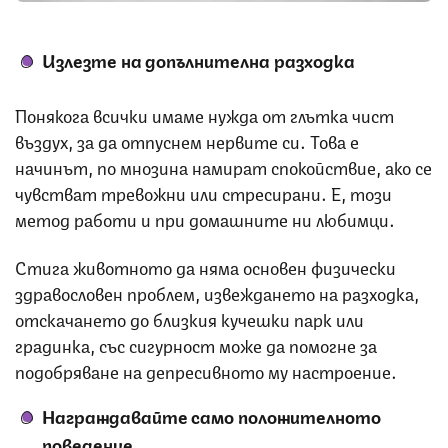
Излезте на допълнителна разходка
Понякога всички имаме нужда от глътка чист
въздух, за да отпуснем нервите си. Това е
начинът, по мнозина намират спокойствие, ако се
чувстват тревожни или стресирани. Е, този
метод работи и при домашните ни любимци.
Стига животното да няма основен физически
здравословен проблем, извеждането на разходка,
отскачането до близкия кучешки парк или
градинка, със сигурност може да помогне за
подобряване на депресивното му настроение.
Награждавайте само положителното
поведение