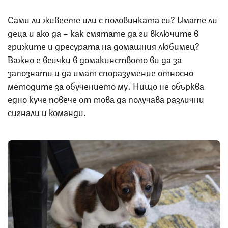
Сами ли живеете или с половинката си? Имате ли
деца и ако да – как смятате да ги включите в
грижите и дресурата на домашния любимец?
Важно е всички в домакинството ви да за
запознати и да имат споразумение относно
методите за обучението му. Нищо не обърква
едно куче повече от това да получава различни
сигнали и команди.