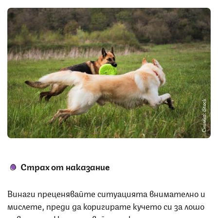
Снимка: iStock
Страх от наказание
Винаги преценявайте ситуацията внимателно и
мислете, преди да коригирате кучето си за лошо
поведение. Не използвайте наказания или