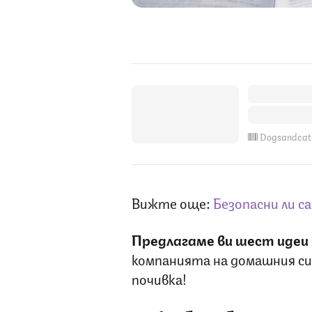
Dogsandcat
Вижте още:
Безопасни ли с
Предлагаме ви шест идеи
компанията на домашния си
почивка!