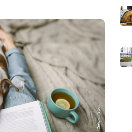
Снимка: iStock