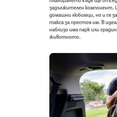
задължителен компонент. 
домашни любимци, но и се 
такса за престоя им. В идеа
наблизо има парк или град
животното.