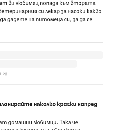
ят ви любимец попада към втората
етеринарния си лекар за насоки какво
да дадете на питомеца си, за да се
s.bg
планирайте няколко крачки напред
кат домашни любимци. Така че
нете с кучето си е абсолютно