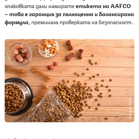
опаковката дали намирате
етикета на AAFCO
– това е гаранция за пълноценна и балансирана
формула
, преминала проверката на безопасност.
Снимка: iStock