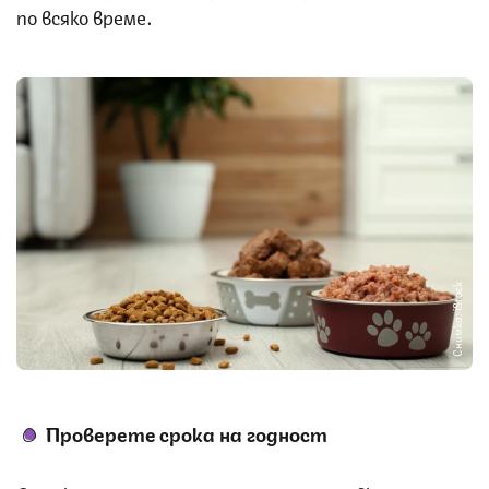
по всяко време.
Снимка: iStock
Проверете срока на годност