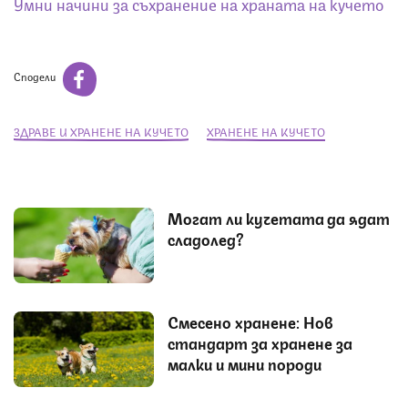
Умни начини за съхранение на храната на кучето
Сподели
ЗДРАВЕ И ХРАНЕНЕ НА КУЧЕТО
ХРАНЕНЕ НА КУЧЕТО
Могат ли кучетата да ядат
сладолед?
Смесено хранене: Нов
стандарт за хранене за
малки и мини породи