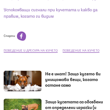
Успокояващи сигнали при кучетата и какво да
правим, когато ги видим
Сподели
ПОВЕДЕНИЕ И ДРЕСУРА НА КУЧЕТО
ПОВЕДЕНИЕ НА КУЧЕТО
Не е инат! Защо кучето ви
унищожава вещи, когато
остане само
Защо кучетата са обсебени
от определени играчки (и