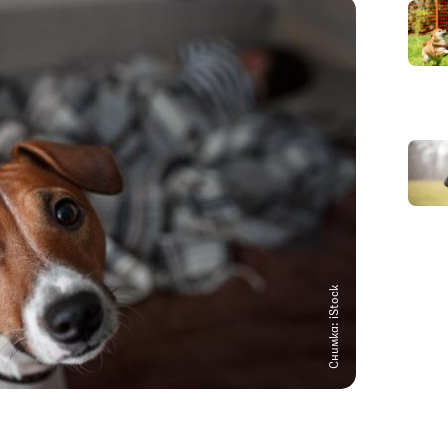
Снимка: iStock