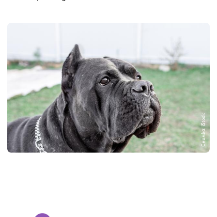
Снимка: iStock