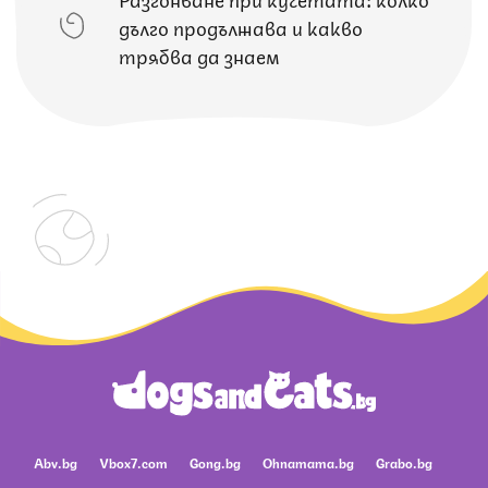
дълго продължава и какво
трябва да знаем
Abv.bg
Vbox7.com
Gong.bg
Ohnamama.bg
Grabo.bg