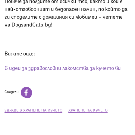
Повече за ползите от всички тях, както и кой е
най-отговорният и безопасен начин, по който да
ги споделите с домашния си любимец – четете
на DogsandCats.bg!
Вижте още:
6 идеи за здравословни лакомства за кучето ви
Сподели
ЗДРАВЕ И ХРАНЕНЕ НА КУЧЕТО
ХРАНЕНЕ НА КУЧЕТО