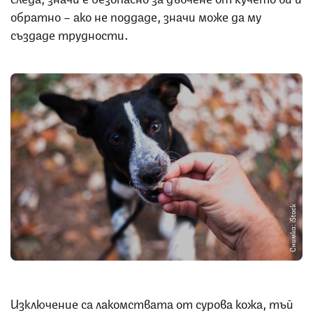
обратно – ако не поддаде, значи може да му
създаде трудности.
Снимка: iStock
Изключение са лакомствата от сурова кожа, тъй