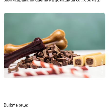
Снимка: iStock
Вижте още: