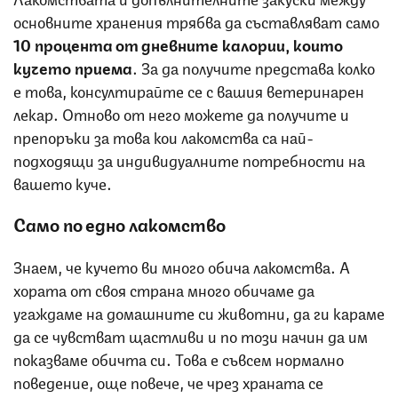
основните хранения трябва да съставляват само
10 процента от дневните калории, които
кучето приема
. За да получите представа колко
е това, консултирайте се с вашия ветеринарен
лекар. Отново от него можете да получите и
препоръки за това кои лакомства са най-
подходящи за индивидуалните потребности на
вашето куче.
Само по едно лакомство
Знаем, че кучето ви много обича лакомства. А
хората от своя страна много обичаме да
угаждаме на домашните си животни, да ги караме
да се чувстват щастливи и по този начин да им
показваме обичта си. Това е съвсем нормално
поведение, още повече, че чрез храната се