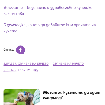
Ябълките – безопасно и здравословно кучешко
лакомство
6 зеленчука, които да добавите към храната на
кучето
Сподели
ЗДРАВЕ И ХРАНЕНЕ НА КУЧЕТО
ХРАНЕНЕ НА КУЧЕТО
КУЧЕШКИ ЛАКОМСТВА
Могат ли кучетата да ядат
сладолед?