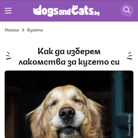
Начало
Кучета
Как да изберем
лакомства за кучето си
Снимка: iStock