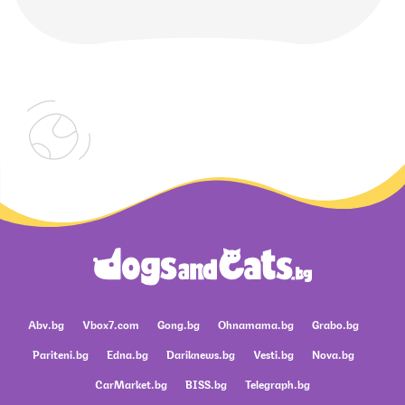
Abv.bg
Vbox7.com
Gong.bg
Ohnamama.bg
Grabo.bg
Pariteni.bg
Edna.bg
Dariknews.bg
Vesti.bg
Nova.bg
CarMarket.bg
BISS.bg
Telegraph.bg