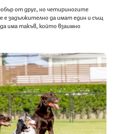
-добър от друг, но четириногите
е е задължително да имат един и същ
 да има такъв, който взаимно