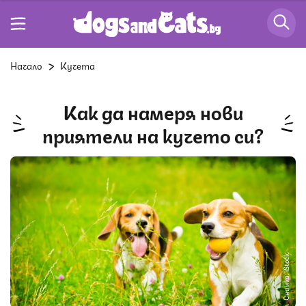
Начало
Кучета
Как да намеря нови
приятели на кучето си?
Снимка: iStock