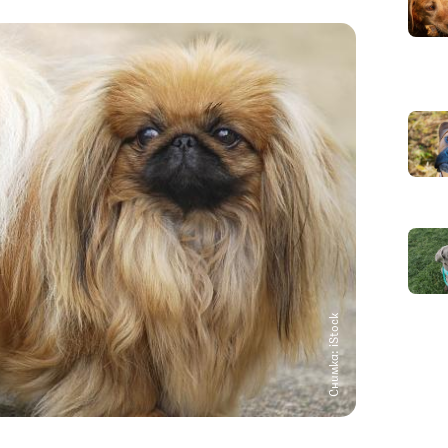
Снимка: iStock