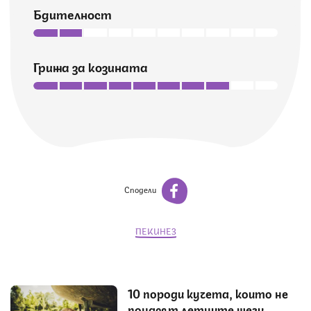
Бдителност
Грижа за козината
Сподели
ПЕКИНЕЗ
10 породи кучета, които не
понасят летните жеги