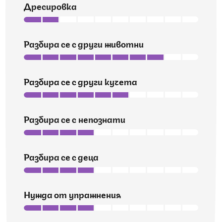
Дресировка
Разбира се с други животни
Разбира се с други кучета
Разбира се с непознати
Разбира се с деца
Нужда от упражнения