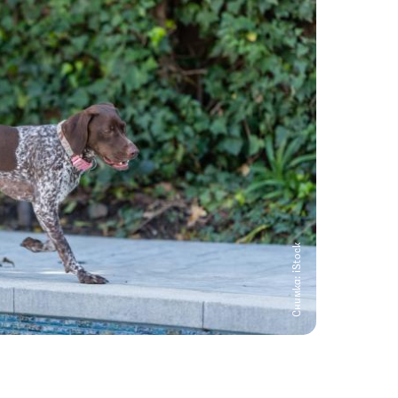
Снимка: iStock