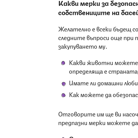
Какви мерки за безопас
собствениците на басе
Желателно е всеки бъдещ со
следните въпроси още при 
закупуването му.
Какви животни можете 
определяща е страната
Имате ли домашни люби
Как можете да обезопас
Отговорите им ще ви насоч
предпазни мерки можете да