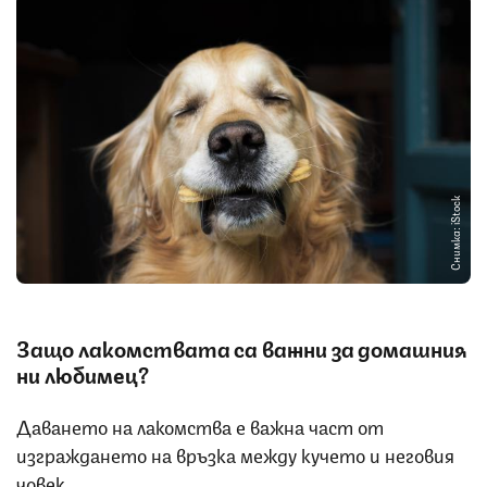
Снимка: iStock
Защо лакомствата са важни за домашния
ни любимец?
Даването на лакомства е важна част от
изграждането на връзка между кучето и неговия
човек.