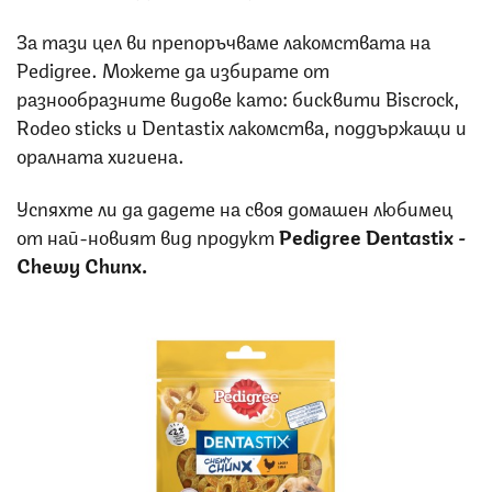
За тази цел ви препоръчваме лакомствата на
Pedigree. Можете да избирате от
разнообразните видове като: бисквити Biscrock,
Rodeo sticks и Dentastix лакомства, поддържащи и
оралната хигиена.
Успяхте ли да дадете на своя домашен любимец
от най-новият вид продукт
Pedigree Dentastix
-
Chewy Chunx.