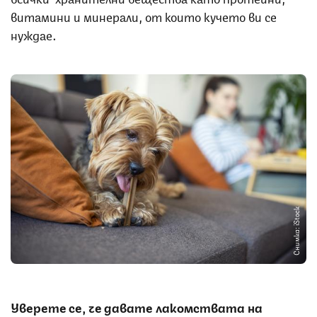
витамини и минерали, от които кучето ви се
нуждае.
Снимка: iStock
Уверете се, че давате лакомствата на