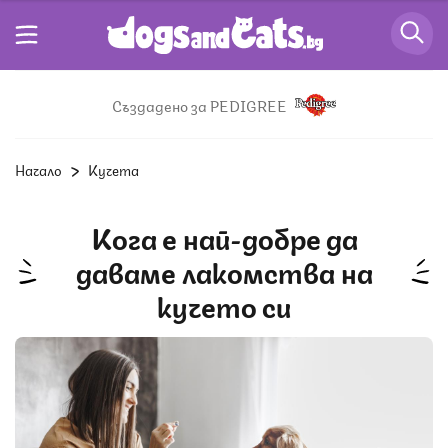
Създадено за PEDIGREE
Начало
Кучета
Кога е най-добре да
даваме лакомства на
кучето си