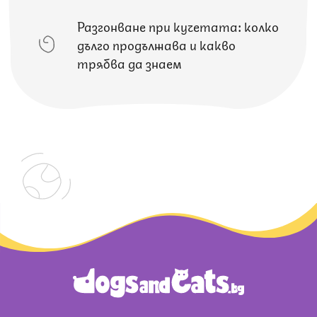
Разгонване при кучетата: колко
дълго продължава и какво
трябва да знаем