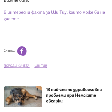
9 интересни факта за Ши Тцу, които може би не
знаете
Сподели
ПОРОДИ КУЧЕТА
ШИ ТЦУ
13 най-чести здравословни
проблеми при Немските
овчарки