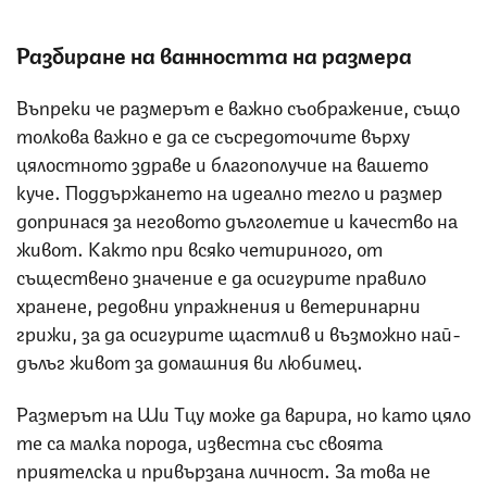
Разбиране на важността на размера
Въпреки че размерът е важно съображение, също
толкова важно е да се съсредоточите върху
цялостното здраве и благополучие на вашето
куче. Поддържането на идеално тегло и размер
допринася за неговото дълголетие и качество на
живот. Както при всяко четириного, от
съществено значение е да осигурите правило
хранене, редовни упражнения и ветеринарни
грижи, за да осигурите щастлив и възможно най-
дълъг живот за домашния ви любимец.
Размерът на Ши Тцу може да варира, но като цяло
те са малка порода, известна със своята
приятелска и привързана личност. За това не