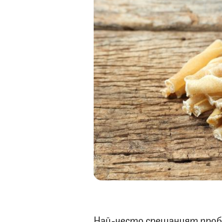
Най-често срещаният пробл