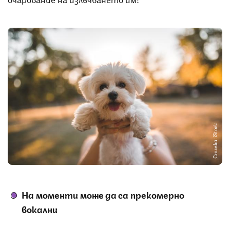
Снимка: iStock
На моменти може да са прекомерно
вокални