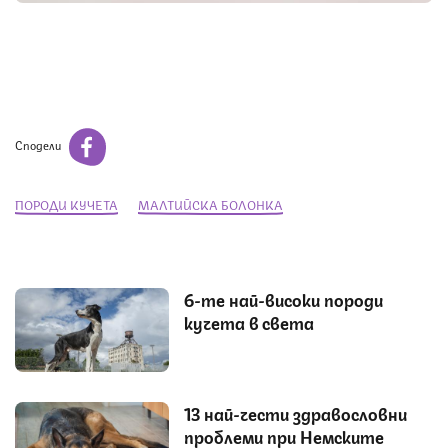
Сподели
ПОРОДИ КУЧЕТА
МАЛТИЙСКА БОЛОНКА
6-те най-високи породи
кучета в света
13 най-чести здравословни
проблеми при Немските