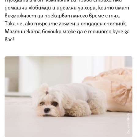
домашни любимци и идеални за хора, които имат
възможност да прекарват много време с тях.
Така че, ако търсите лоялен и отдаден спътник,
Малтийската болонка може да е точното куче за
вас!
Снимка: iStock