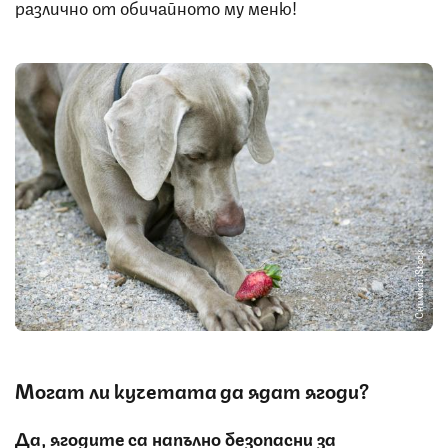
различно от обичайното му меню!
Снимка: iStock
Могат ли кучетата да ядат ягоди?
Да, ягодите са напълно безопасни за