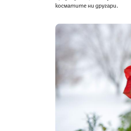
косматите ни другари.