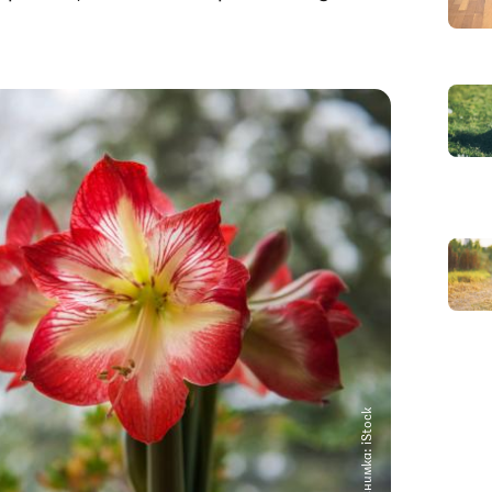
Снимка: iStock