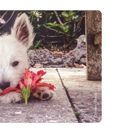
Снимка: iStock