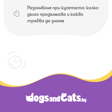
Разгонване при кучетата: колко
дълго продължава и какво
трябва да знаем