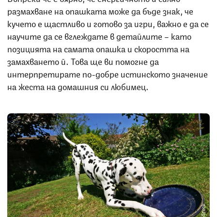
размахване на опашката може да бъде знак, че
кучето е щастливо и готово за игри, важно е да се
научите да се вглеждате в детайлите – като
позицията на самата опашка и скоростта на
замахването й. Това ще ви помогне да
интерпретирате по-добре истинското значение
на жеста на домашния си любимец.