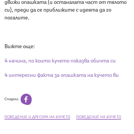
движи опашката (и останалата част от тялото
си), преди да се приближите с идеята да го
погалите.
Вижте още:
4 начина, по които кучето показва обичта си
4 интересни факта за опашката на кучето ви
Сподели
ПОВЕДЕНИЕ И ДРЕСУРА НА КУЧЕТО
ПОВЕДЕНИЕ НА КУЧЕТО