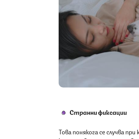
Странни фиксации
Това понякога се случва при