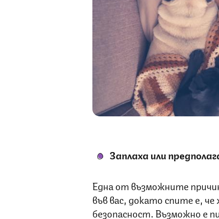
Заплаха или предпола
Една от възможните причи
във вас, докато спите е, че
безопасност. Възможно е пи