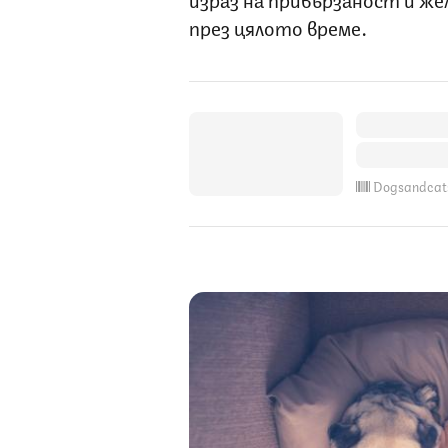
през цялото време.
Dogsandcat