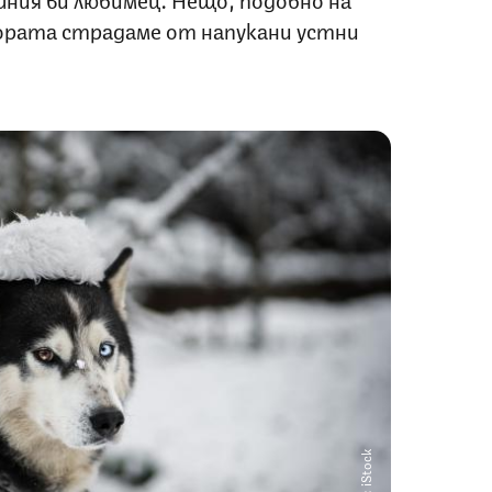
ората страдаме от напукани устни