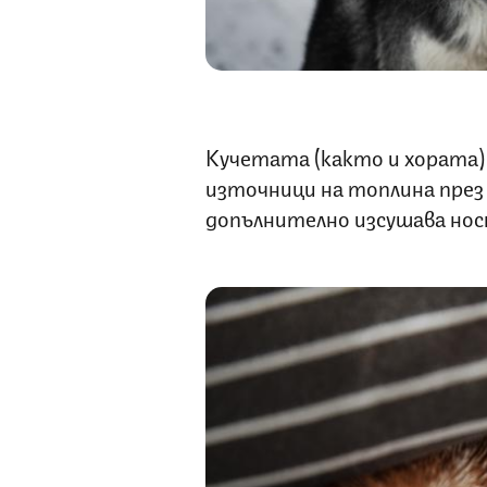
Кучетата (както и хората)
източници на топлина през
допълнително изсушава нос