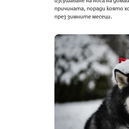
причината, поради която х
през зимните месеци.