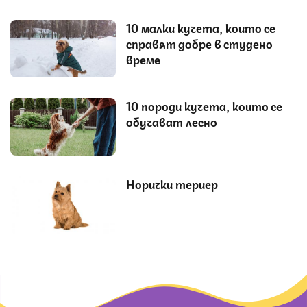
10 малки кучета, които се
справят добре в студено
време
10 породи кучета, които се
обучават лесно
Норички териер