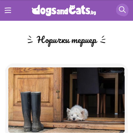
Норички териер