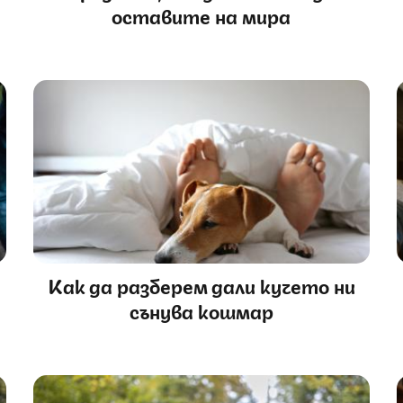
оставите на мира
Как да разберем дали кучето ни
сънува кошмар