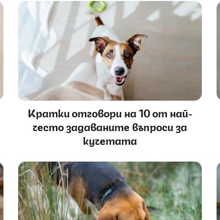
Кратки отговори на 10 от най-
често задаваните въпроси за
кучетата