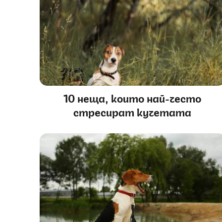
10 неща, които най-често
стресират кучетата