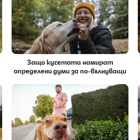
Защо кучетата намират
определени думи за по-вълнуващи