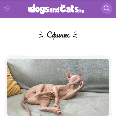
Сфинкс