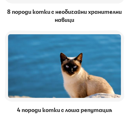
8 породи котки с необичайни хранителни
навици
4 породи котки с лоша репутация