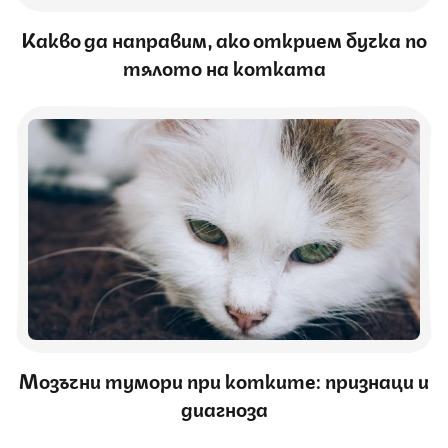
Какво да направим, ако открием бучка по
тялото на котката
Мозъчни тумори при котките: признаци и
диагноза