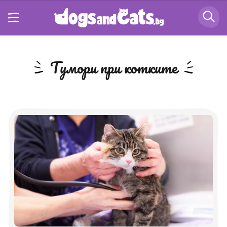
тумори при котките