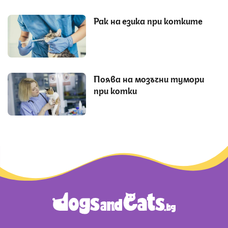
Рак на езика при котките
Поява на мозъчни тумори
при котки