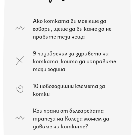
Ако котката ви можеше да
говори, щеше да ви каже да не
правите тези неща
9 подобрения за здравето на
котката, които да направите
тази година
10 новогодишни късмета за
котки
Кои храни от българската
трапеза на Коледа можем да
даваме на котките?