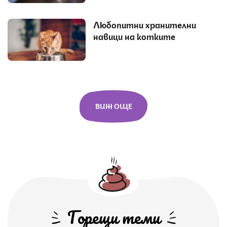
Любопитни хранителни
навици на котките
ВИЖ ОЩЕ
Горещи теми