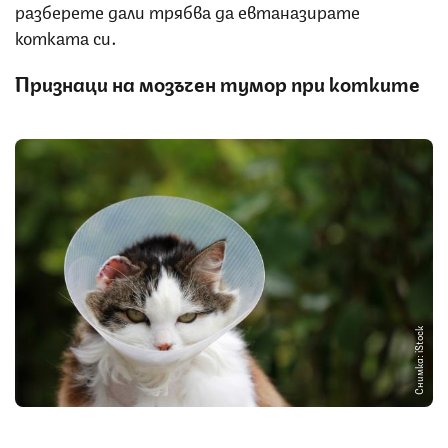
разберете дали трябва да евтаназирате
котката си.
Признаци на мозъчен тумор при котките
Снимка: iStock