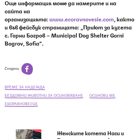
Още информация може да намерите и на
сайта на
организацията:
www.ecoravnovesie.com
, както
и във фейсбук страницата: „Приют за кучета
с. Горни Богров – Municipal Dog Shelter Gorni
Bogrov, Sofia​“.
Сподели
ВРЕМЕ ЗА НАДЕЖДА
БЕЗДОМНИ ЖИВОТНИ ЗА ОСИНОВЯВАНЕ
ОСИНОВИ МЕ
ЕКОРАВНОВЕСИЕ
Женските котета Наси и