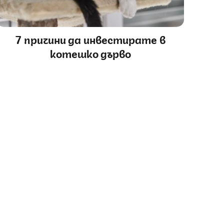
7 причини да инвестирате в
котешко дърво