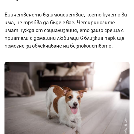
Единственото взаимодействие, което кучето ви
има, не трябва да бъде с вас. Четириногите
имат нужда от социализация, ето защо среща с
приятели с домашни любимци в близкия парк ще
помогне за облекчаване на безпокойството.
Снимка: iStock