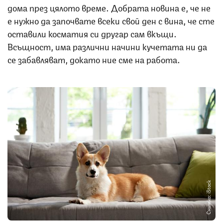
дома през цялото време. Добрата новина е, че не
е нужно да започвате всеки свой ден с вина, че сте
оставили косматия си другар сам вкъщи.
Всъщност, има различни начини кучетата ни да
се забавляват, докато ние сме на работа.
Снимка: iStock