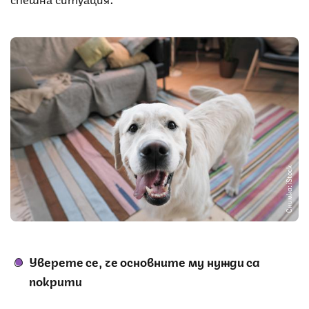
Снимка: iStock
Уверете се, че основните му нужди са
покрити