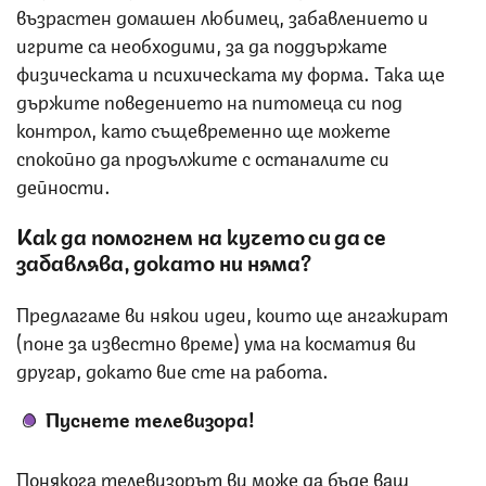
възрастен домашен любимец, забавлението и
игрите са необходими, за да поддържате
физическата и психическата му форма. Така ще
държите поведението на питомеца си под
контрол, като същевременно ще можете
спокойно да продължите с останалите си
дейности.
Как да помогнем на кучето си да се
забавлява, докато ни няма?
Предлагаме ви някои идеи, които ще ангажират
(поне за известно време) ума на косматия ви
другар, докато вие сте на работа.
Пуснете телевизора!
Понякога телевизорът ви може да бъде ваш