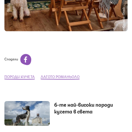
Снимка: iStock
Сподели
ПОРОДИ КУЧЕТА
ЛАГОТО РОМАНЬОЛО
6-те най-високи породи
кучета в света