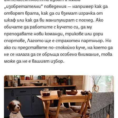
„изобретателни“ поведения — например как да
отворят врата, как да си вземат играчка от
шкаф или как да ви манипулират с поглед. Ако
обичате да работите с кучето си, да му
преподавате нови команди, трикове или дори
спортове, Лагото ще е страхотен партньор. Но
ако си представяте по-спокойно куче, на което да
не се налага да се обръща особено внимание, това
може да не е вашият избор.