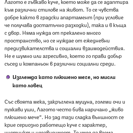
Лагото е гъвкаво куче, което може да се адаптира
към различни стилове на живот. То се чувства
добре както в градски апартамент (при условие
че получава достатъчно разходки), така и в къща
с двор. Няма нужда от прекалено много
пространство, но се нуждае от ежедневни
предизвикателства и социални взаимодействия.
Не е шумно или агресивно, което го прави добър
съсед и компаньон в различни социални среди.
Изглежда като плюшено мече, но мисли
като ловец
Със своята мека, закръглена муцуна, големи очи и
пухкави уши, Лагото често бива наричано „живо
плюшено мече“. Но зад тази сладка външност се
крие сериозно работещо куче с характер,
инстинкт и независимост. То умее да взема