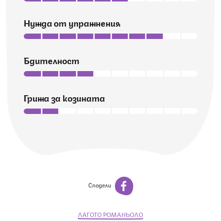
Нужда от упражнения
Бдителност
Грижа за козината
Сподели
ЛАГОТО РОМАНЬОЛО