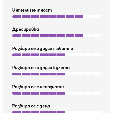
Интелигентност
Дресировка
Разбира се с други животни
Разбира се с други кучета
Разбира се с непознати
Разбира се с деца