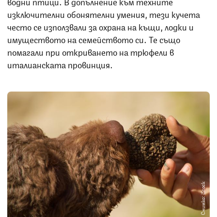
водни птици. В допълнение към техните
изключителни обонятелни умения, тези кучета
често се използвали за охрана на къщи, лодки и
имуществото на семейството си. Те също
помагали при откриването на трюфели в
италианската провинция.
Снимка: iStock