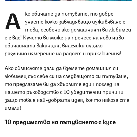
А
ко обичате да пътувате, то добре
знаете колко завладяващо изживяване е
това, особено ако домашният ви любимец
е с вас! Кучето ви може да пренесе на ново ниво
обичайната ваканция, внасяйки изцяло
различно измерение на радост и приключения!
Ако обмисляте дали да вземете домашния си
любимец със себе си на следващото си пътуване,
то предлагаме ви да хвърлите един поглед на
нашето ръководство с 10 убедителни причини
защо това е най-добрата идея, която някога сте
имали!
10 предимства на пътуването с куче