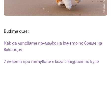
Снимка: iStock
Вижте още:
Как да липсвате по-малко на кучето по време на
ваканция
7 съвета при пътуване с кола с възрастно куче